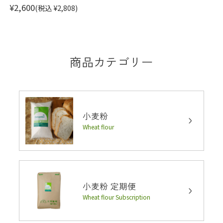
¥2,600
(税込 ¥2,808)
商品カテゴリー
小麦粉
Wheat flour
小麦粉 定期便
Wheat flour Subscription