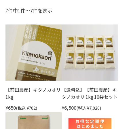
7件中1件～7件を表示
【前田農産】キタノカオリ
【送料込】【前田農産】キ
1kg
タノカオリ 1kg 10袋セット
¥650
¥6,500
(税込 ¥702)
(税込 ¥7,020)