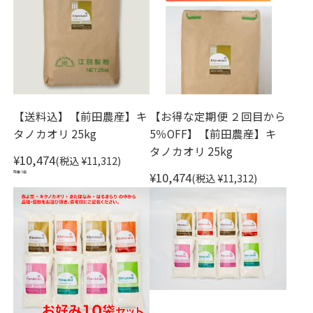
【送料込】【前田農産】キ
【お得な定期便 ２回目から
タノカオリ 25kg
5％OFF】【前田農産】キ
タノカオリ 25kg
¥10,474
(税込 ¥11,312)
在庫 5袋
¥10,474
(税込 ¥11,312)