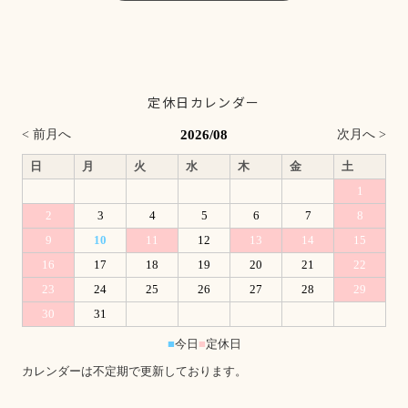
定休日カレンダー
2026/08
< 前月へ
次月へ >
日
月
火
水
木
金
土
1
2
3
4
5
6
7
8
9
10
11
12
13
14
15
16
17
18
19
20
21
22
23
24
25
26
27
28
29
30
31
■
今日
■
定休日
カレンダーは不定期で更新しております。