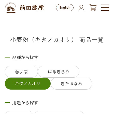
English
小麦粉（キタノカオリ） 商品一覧
品種から探す
春よ恋
はるきらり
キタノカオリ
きたほなみ
用途から探す