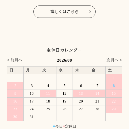
詳しくはこちら
定休日カレンダー
2026/08
< 前月へ
次月へ >
日
月
火
水
木
金
土
1
2
3
4
5
6
7
8
9
10
11
12
13
14
15
16
17
18
19
20
21
22
23
24
25
26
27
28
29
30
31
■
今日
■
定休日