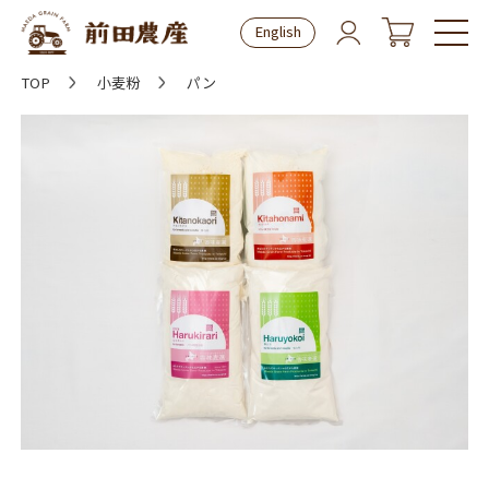
English
TOP
小麦粉
パン