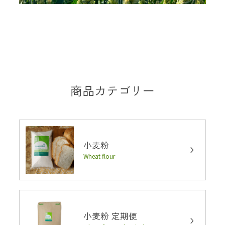
商品カテゴリー
小麦粉
Wheat flour
小麦粉 定期便