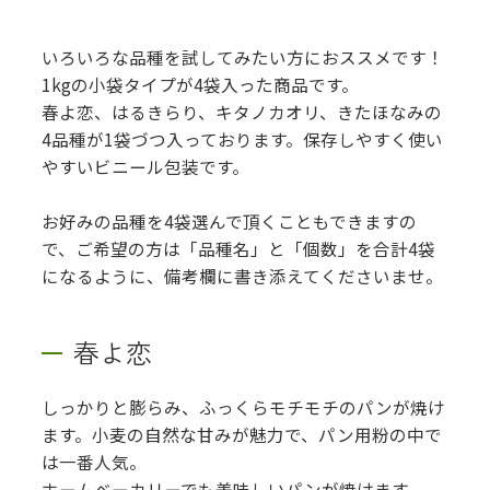
いろいろな品種を試してみたい方におススメです！
1kgの小袋タイプが4袋入った商品です。
春よ恋、はるきらり、キタノカオリ、きたほなみの
4品種が1袋づつ入っております。保存しやすく使い
やすいビニール包装です。
お好みの品種を4袋選んで頂くこともできますの
で、ご希望の方は「品種名」と「個数」を合計4袋
になるように、備考欄に書き添えてくださいませ。
春よ恋
しっかりと膨らみ、ふっくらモチモチのパンが焼け
ます。小麦の自然な甘みが魅力で、パン用粉の中で
は一番人気。
ホームベーカリーでも美味しいパンが焼けます。