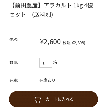
【前田農産】アラカルト 1kg 4袋
セット (送料別)
¥2,600
価格:
(税込 ¥2,808)
箱
数量:
在庫あり
在庫: