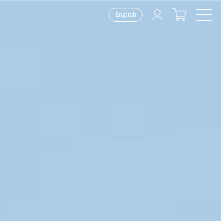
English