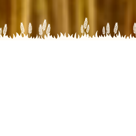
前田農産のこと
Company Introduction