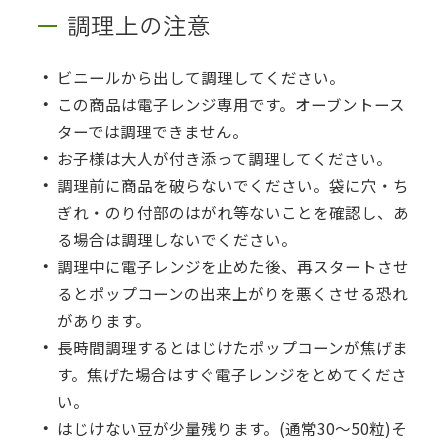
調理上の注意
ビニールから出して調理してください。
この商品は電子レンジ専用です。オーブントース
ターでは調理できません。
お子様は大人が付き添って調理してください。
調理前に商品を破らないでください。袋に穴・ち
ぎれ・のり付部のはがれ等ないことを確認し、あ
る場合は調理しないでください。
調理中に電子レンジを止めた後、再スタートさせ
るとポップコーンの出来上がりを悪くさせる恐れ
があります。
長時間調理するとはじけたポップコーンが焦げま
す。焦げた場合はすぐ電子レンジをとめてくださ
い。
はじけない豆が少量残ります。(通常30～50粒)そ