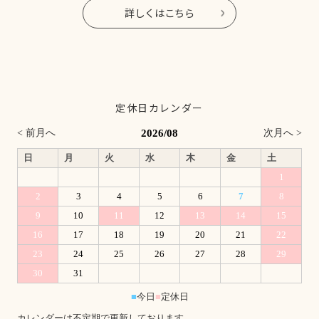
詳しくはこちら
定休日カレンダー
2026/08
< 前月へ
次月へ >
日
月
火
水
木
金
土
1
2
3
4
5
6
7
8
9
10
11
12
13
14
15
16
17
18
19
20
21
22
23
24
25
26
27
28
29
30
31
■
今日
■
定休日
カレンダーは不定期で更新しております。