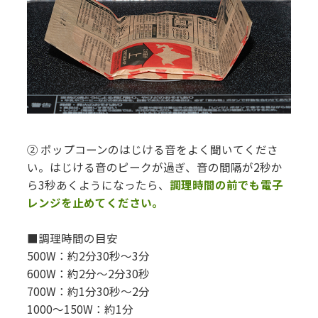
② ポップコーンのはじける音をよく聞いてくださ
い。はじける音のピークが過ぎ、音の間隔が2秒か
ら3秒あくようになったら、
調理時間の前でも電子
レンジを止めてください。
■調理時間の目安
500W：約2分30秒～3分
600W：約2分～2分30秒
700W：約1分30秒～2分
1000～150W：約1分