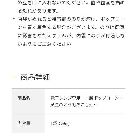
の豆を口に入れないでください。歯や歯茎を痛め
る恐れがあります。
内袋がぬれると接着部ののりが溶け、ポップコー
ンを青く着色する場合がございます。のりは健康
に影響をあたえませんが、内袋にのりが付着しな
いようにご注意ください
商品詳細
商品名
電子レンジ専用 十勝ポップコーン～
黄金のとうもろこし畑～
内容量
1袋：56g