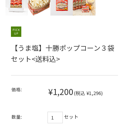
【うま塩】十勝ポップコーン３袋
セット<送料込>
¥1,200
価格:
(税込 ¥1,296)
セット
数量: