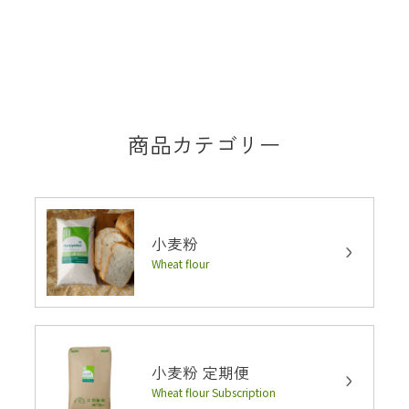
商品カテゴリー
小麦粉
Wheat flour
小麦粉 定期便
Wheat flour Subscription