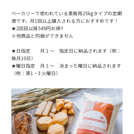
ベーカリーで使われている業務用25kgタイプの定期
便です。月1回以上購入される方におすすめです！
★2回目以降549円お得!!
※他商品と同梱ができません
★日指定 月１～ 指定日に納品されます（例：
毎月10日）
★曜日指定 月１～ 決まった曜日に納品されます
（例：第1・3 火曜日）