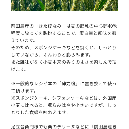
前田農産の「きたほなみ」は麦の胚乳の中心部40％
程度に絞ってを製粉することで、蛋白量と雑味を抑
えています。
そのため、スポンジケーキなどを焼くと、しっとり
していながら、ふんわりと膨らみます。
また雑味がなく小麦本来の香りのよさを楽しんで頂
けます。
※一般的なレシピ本の「薄力粉」に置き換えて使っ
て頂けます。
※スポンジケーキ、シフォンケーキなどは、外国産
小麦に比べると、膨らみはやや小さいですが、しっ
とりした食感を味わえます。
足立音衛門様でも栗のテリーヌなどに「前田農産き