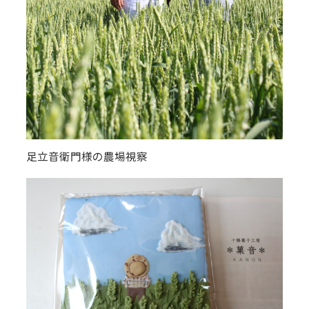
足立音衛門様の農場視察