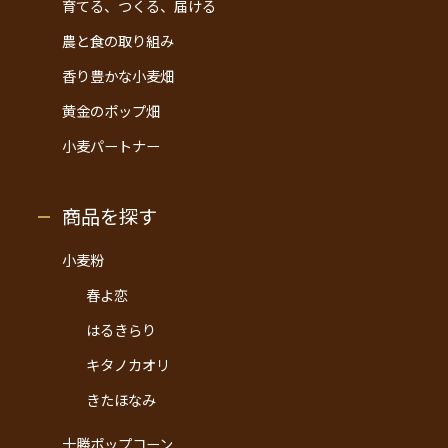
育てる、つくる、届ける
農と食の取り組み
香り豊かな小麦畑
黄金のポップ畑
小麦パートナー
商品を探す
小麦粉
春よ恋
はるきらり
キタノカオリ
きたほなみ
十勝ポップコーン