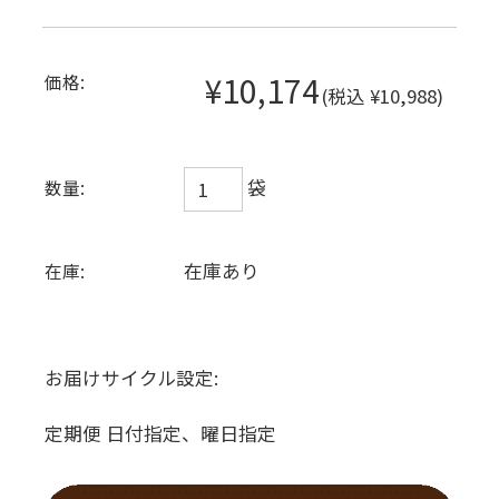
¥10,174
価格:
(税込 ¥10,988)
袋
数量:
在庫あり
在庫:
お届けサイクル設定:
定期便 日付指定、曜日指定