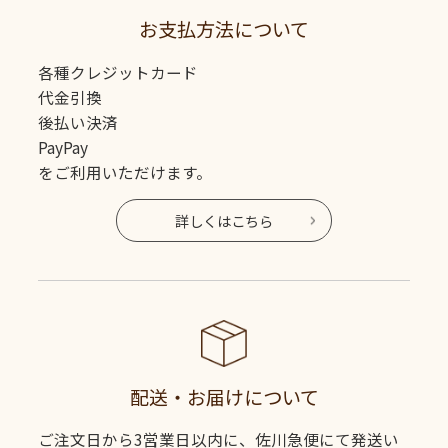
お支払方法について
各種クレジットカード
代金引換
後払い決済
PayPay
をご利用いただけます。
詳しくはこちら
配送・お届けについて
ご注文日から3営業日以内に、佐川急便にて発送い