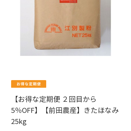
【お得な定期便 ２回目から
5％OFF】【前田農産】きたほなみ
25kg