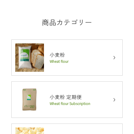
商品カテゴリー
小麦粉
Wheat flour
小麦粉 定期便
Wheat flour Subscription