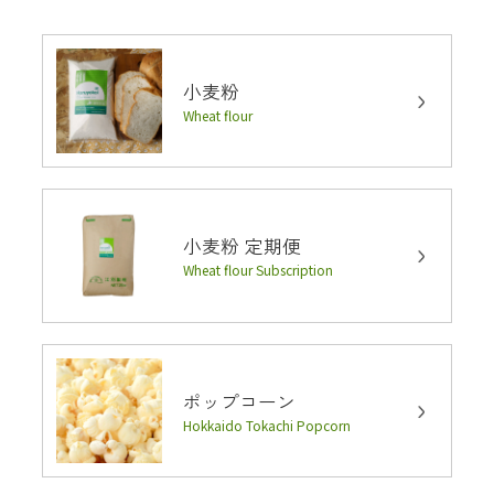
小麦粉
Wheat flour
小麦粉 定期便
Wheat flour Subscription
ポップコーン
Hokkaido Tokachi Popcorn