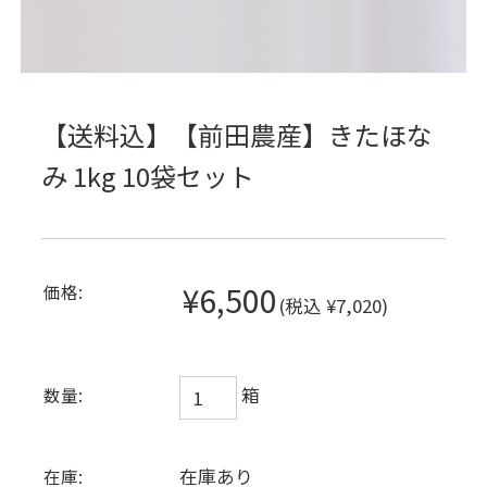
【送料込】【前田農産】きたほな
み 1kg 10袋セット
¥6,500
価格:
(税込 ¥7,020)
箱
数量:
在庫あり
在庫: