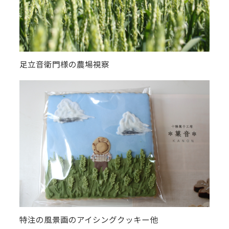
足立音衛門様の農場視察
特注の風景画のアイシングクッキー他