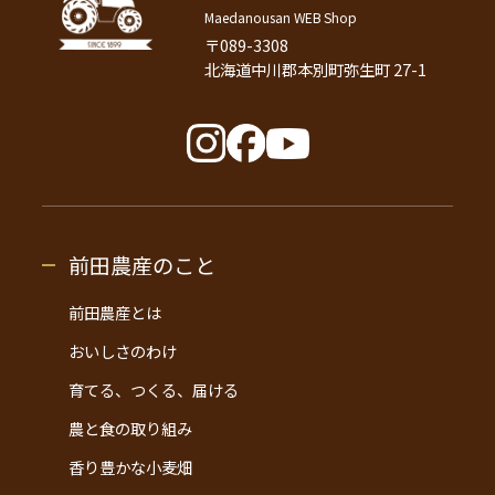
Maedanousan WEB Shop
〒089-3308
北海道中川郡本別町弥生町 27-1
前田農産のこと
前田農産とは
おいしさのわけ
育てる、つくる、届ける
農と食の取り組み
香り豊かな小麦畑