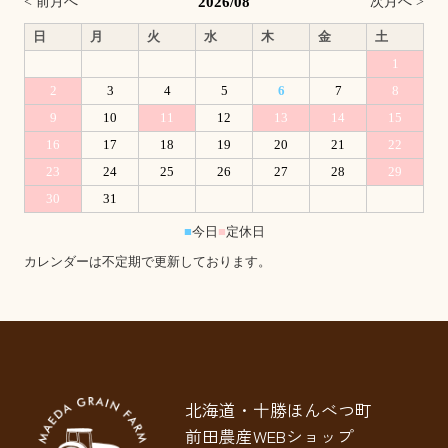
2026/08
< 前月へ
次月へ >
日
月
火
水
木
金
土
1
2
3
4
5
6
7
8
9
10
11
12
13
14
15
16
17
18
19
20
21
22
23
24
25
26
27
28
29
30
31
■
今日
■
定休日
カレンダーは不定期で更新しております。
北海道・十勝ほんべつ町
前田農産WEBショップ