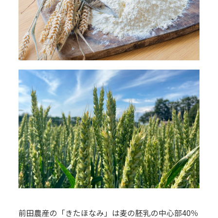
前田農産の「きたほなみ」は麦の胚乳の中心部40％