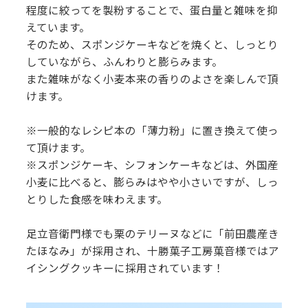
程度に絞ってを製粉することで、蛋白量と雑味を抑
えています。
そのため、スポンジケーキなどを焼くと、しっとり
していながら、ふんわりと膨らみます。
また雑味がなく小麦本来の香りのよさを楽しんで頂
けます。
※一般的なレシピ本の「薄力粉」に置き換えて使っ
て頂けます。
※スポンジケーキ、シフォンケーキなどは、外国産
小麦に比べると、膨らみはやや小さいですが、しっ
とりした食感を味わえます。
足立音衛門様でも栗のテリーヌなどに「前田農産き
たほなみ」が採用され、十勝菓子工房菓音様ではア
イシングクッキーに採用されています！