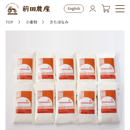
English
TOP
小麦粉
きたほなみ